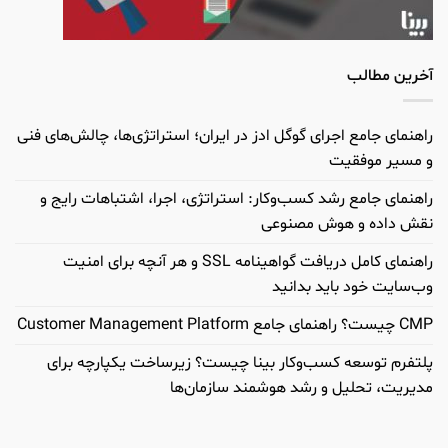
آخرین مطالب
راهنمای جامع اجرای گوگل ادز در ایران؛ استراتژی‌ها، چالش‌های فنی
و مسیر موفقیت
راهنمای جامع رشد کسب‌وکار: استراتژی، اجرا، اشتباهات رایج و
نقش داده و هوش مصنوعی
راهنمای کامل دریافت گواهینامه SSL و هر آنچه برای امنیت
وب‌سایت خود باید بدانید
CMP چیست؟ راهنمای جامع Customer Management Platform
پلتفرم توسعه کسب‌وکار بینا چیست؟ زیرساخت یکپارچه برای
مدیریت، تحلیل و رشد هوشمند سازمان‌ها