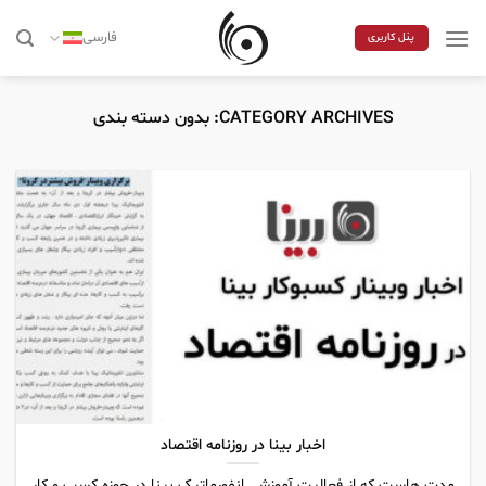
Skip
to
فارسی
پنل کاربری
content
CATEGORY ARCHIVES:
بدون دسته بندی
اخبار بینا در روزنامه اقتصاد
مدت هاست که از فعالیت آموزشی انفورماتیک بینا در حوزه کسب و کار