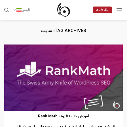
Skip
to
فارسی
پنل کاربری
content
TAG ARCHIVES:
سایت
آموزش کار با افزونه Rank Math
اگر شما هم سایتی را راه اندازی کرده اید و صفحاتی را روی آن قرار...