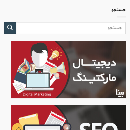
جستجو