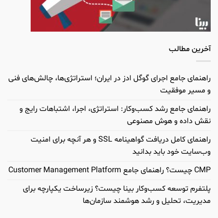
آخرین مطالب
راهنمای جامع اجرای گوگل ادز در ایران؛ استراتژی‌ها، چالش‌های فنی
و مسیر موفقیت
راهنمای جامع رشد کسب‌وکار: استراتژی، اجرا، اشتباهات رایج و
نقش داده و هوش مصنوعی
راهنمای کامل دریافت گواهینامه SSL و هر آنچه برای امنیت
وب‌سایت خود باید بدانید
CMP چیست؟ راهنمای جامع Customer Management Platform
پلتفرم توسعه کسب‌وکار بینا چیست؟ زیرساخت یکپارچه برای
مدیریت، تحلیل و رشد هوشمند سازمان‌ها