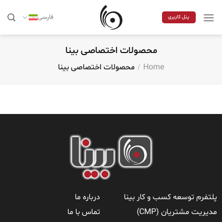
Skip
to
فارسی
پنل کاربری
content
محصولات اختصاصی بینا
Home
/
محصولات اختصاصی بینا
پلتفرم توسعه کسب و کار بینا
درباره ما
مدیریت مشتریان (CMP)
تماس با ما