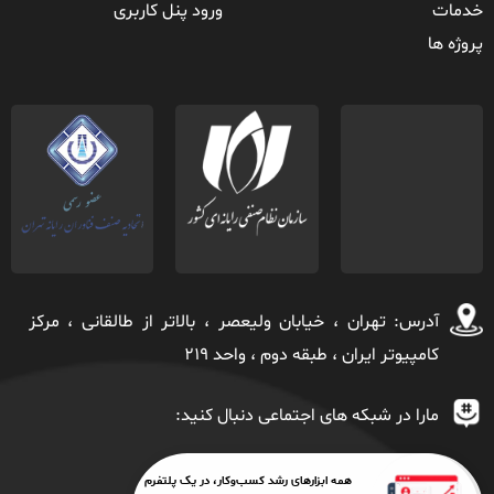
خدمات
ورود پنل کاربری
پروژه ها
آدرس: تهران ، خيابان ولیعصر ، بالاتر از طالقانی ، مركز
كامپیوتر ايران ، طبقه دوم ، واحد ٢١٩
مارا در شبکه های اجتماعی دنبال کنید:
همه ابزارهای رشد کسب‌وکار، در یک پلتفرم