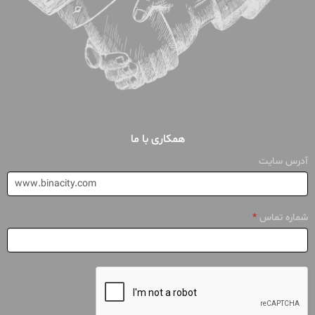
همکاری با ما
درخواست
آدرس سایت
بررسی
سایت
شماره تماس
*