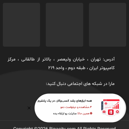
آدرس: تهران ، خيابان ولیعصر ، بالاتر از طالقانی ، مركز
كامپیوتر ايران ، طبقه دوم ، واحد ٢١٩
مارا در شبکه های اجتماعی دنبال کنید:
همه ابزارهای رشد کسب‌وکار، در یک پلتفرم
📌مشاهده و درخواست دمو
🌐 همین حالا
سایتت رو ارتقاء بده