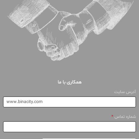
همکاری با ما
درخواست
آدرس سایت
بررسی
سایت
شماره تماس
*