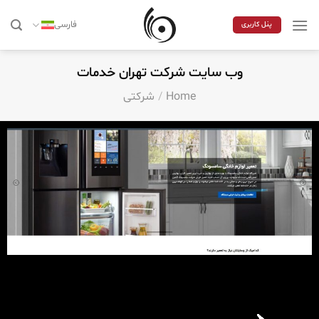
Skip
to
فارسی
پنل کاربری
content
وب سایت شرکت تهران خدمات
Home
/
شرکتی