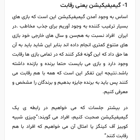
1- گیمیفیکیشن یعنی رقابت
اساس به وجود آمدن گیمیفیکیشن این است که بازی های
بسیار ترغیب کننده به وجود آوریم برای جذب مخاطب‌ .در
ایران افراد نسبت به هم‌سن و سال های خارجی خود بازی
های متنوع کمتری انجام داده اند بنابر این شاید باید به آن
ها حق داد که این گونه فکر کنند که در تمامی بازی ها رقابت
وجود دارد و بازی می بایست حتما برنده و بازنده داشته
باشد.نتیجه این تفکر این است که همه با هم رقابت می
کنند پس باید به برنده جایزه بدهیم و برندگان را مشخص و
معرفی کنیم.
در بیشتر جلسات که می خواهیم در رابطه ی یک
گیمیفیکیشن صحبت کنیم، افراد می گویند:”چیزی شبیه
کوییز آف کینگز یا امثال آن می خواهیم که افراد با هم
رقابت کنند”