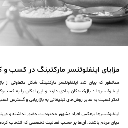
مزایای اینفلوئنسر مارکتینگ در کسب و کا
همانطور که بیان شد اینفلوئنسر مارکتینگ شکل متفاوتی از بازار
اینفلوئنسرها دنبال‌کنندگان زیادی دارند و این امکان را به کسب‌وک
کمتر نسبت به سایر روش‌های تبلیغاتی به بازاریابی و گسترس کسب‌و
اینفلوئنسرها برعکس افراد مشهور محدودیت حضور نداشته و می‌توا
میان مردم باشند. آن‌ها بر حسب فعالیت تخصصی که انتخاب کرده‌ا