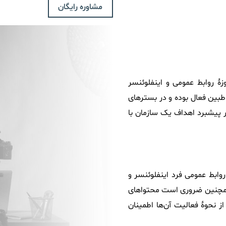
مشاوره رایگان
زۀ روابط عمومی و اینفلوئنسر
اطبین فعال بوده و در بسترهای
ر پیشبرد اهداف یک سازمان با
ابط عمومی فرد اینفلوئنسر و
. همچنین ضروری است محتواهای
ز نحوۀ فعالیت آن‌ها اطمینان