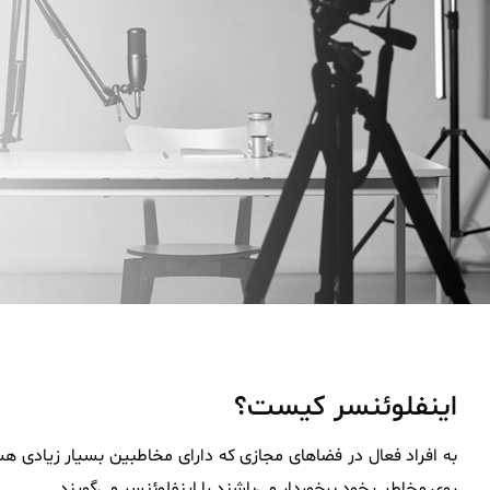
اینفلوئنسر کیست؟
به افراد فعال در فضاهای مجازی که دارای مخاطبین بسیار زیادی هستن
روی مخاطب خود برخوردار می‌باشند را
اینفلوئنسر
می‌گویند.