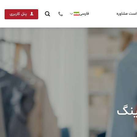
است مشاوره
فارسی
پنل کاربری
ینگ