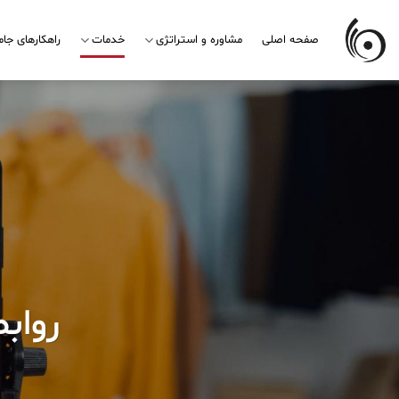
Skip
to
صفحه اصلی
مشاوره و استراتژی
خدمات
راهکارهای جا
content
رواب