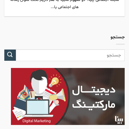
های اجتماعی یا...
جستجو