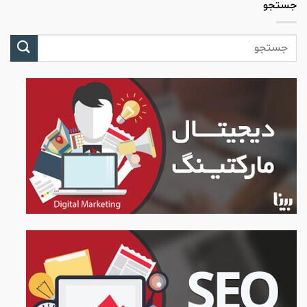
جستجو