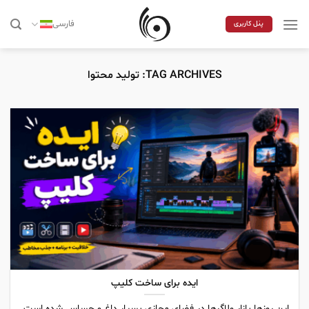
Skip
to
فارسی
پنل کاربری
content
TAG ARCHIVES:
تولید محتوا
ایده برای ساخت کلیپ
این روزها بازار ولاگرها در فضای مجازی بسیار داغ و حساس شده است.