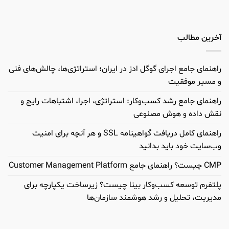
آخرین مطالب
راهنمای جامع اجرای گوگل ادز در ایران؛ استراتژی‌ها، چالش‌های فنی
و مسیر موفقیت
راهنمای جامع رشد کسب‌وکار: استراتژی، اجرا، اشتباهات رایج و
نقش داده و هوش مصنوعی
راهنمای کامل دریافت گواهینامه SSL و هر آنچه برای امنیت
وب‌سایت خود باید بدانید
CMP چیست؟ راهنمای جامع Customer Management Platform
پلتفرم توسعه کسب‌وکار بینا چیست؟ زیرساخت یکپارچه برای
مدیریت، تحلیل و رشد هوشمند سازمان‌ها