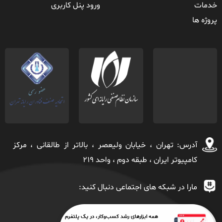
خدمات
ورود پنل کاربری
پروژه ها
آدرس: تهران ، خيابان ولیعصر ، بالاتر از طالقانی ، مركز
كامپیوتر ايران ، طبقه دوم ، واحد ٢١٩
مارا در شبکه های اجتماعی دنبال کنید:
همه ابزارهای رشد کسب‌وکار، در یک پلتفرم