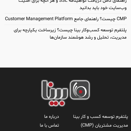
راهنمای کامل دریافت گواهینامه SSL و هر آنچه برای امنیت
وب‌سایت خود باید بدانید
CMP چیست؟ راهنمای جامع Customer Management Platform
پلتفرم توسعه کسب‌وکار بینا چیست؟ زیرساخت یکپارچه برای
مدیریت، تحلیل و رشد هوشمند سازمان‌ها
پلتفرم توسعه کسب و کار بینا
درباره ما
مدیریت مشتریان (CMP)
تماس با ما