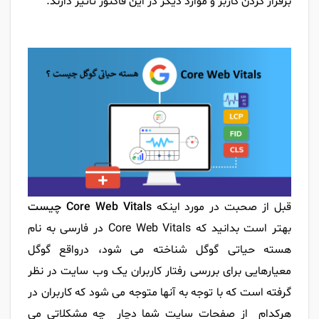
برقرار کردن کاربر و موارد دیگر در این فاکتور تاثیر دارند.
قبل از صحبت در مورد اینکه
Core Web Vitals چیست
بهتر است بدانید که Core Web Vitals در فارسی به نام
هسته حیاتی گوگل شناخته می شود، درواقع گوگل
معیارهایی برای بررسی رفتار کاربران یک وب سایت در نظر
گرفته است که با توجه به آنها متوجه می شود که کاربران در
هرکدام از صفحات سایت شما دچار چه مشکلاتی می