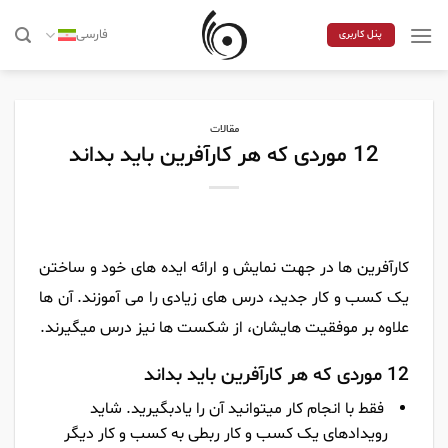
Skip
to
فارسی
پنل کاربری
content
مقالات
12 موردی که هر کارآفرین باید بداند
کارآفرین ها در جهت نمایش و ارائه ایده های خود و ساختن
یک کسب و کار جدید، درس های زیادی را می آموزند. آن ها
علاوه بر موفقیت هایشان، از شکست ها نیز درس میگیرند.
12 موردی که هر کارآفرین باید بداند
فقط با انجام کار میتوانید آن را یادبگیرید. شاید
رویدادهای یک کسب و کار ربطی به کسب و کار دیگر