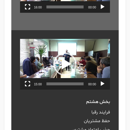
16:00
00:00
نمایشگر
ویدیو
15:00
00:00
بخش هشتم
فرایند رقبا
حفظ مشتریان
جذب اعتماد مشتری