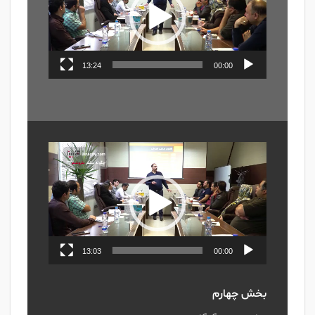
13:24
00:00
نمایشگر
ویدیو
13:03
00:00
بخش چهارم