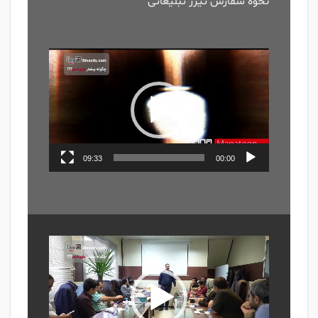
نحوه سفارش تیزر تبلیغاتی
نمایشگر
ویدیو
09:33
00:00
نمایشگر
ویدیو