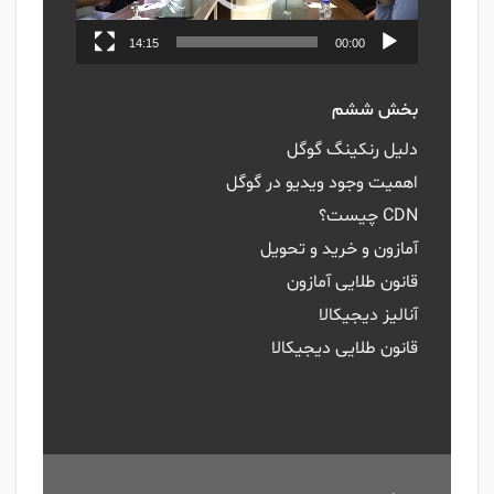
14:15
00:00
بخش ششم
دلیل رنکینگ گوگل
اهمیت وجود ویدیو در گوگل
CDN چیست؟
آمازون و خرید و تحویل
قانون طلایی آمازون
آنالیز دیجیکالا
قانون طلایی دیجیکالا