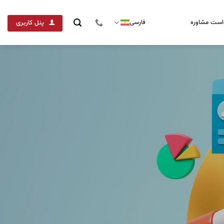
است مشاوره
فارسی
پنل کاربری