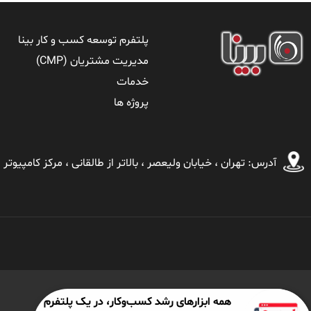
پلتفرم توسعه کسب و کار بینا
مدیریت مشتریان (CMP)
خدمات
پروژه ها
آدرس: تهران ، خيابان ولیعصر ، بالاتر از طالقانی ، مركز كامپیوتر اير
همه ابزارهای رشد کسب‌وکار، در یک پلتفرم