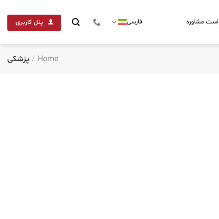
است مشاوره
فارسی
پنل کاربری
Home
/
پزشکی