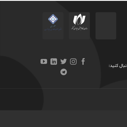
بال کنید: