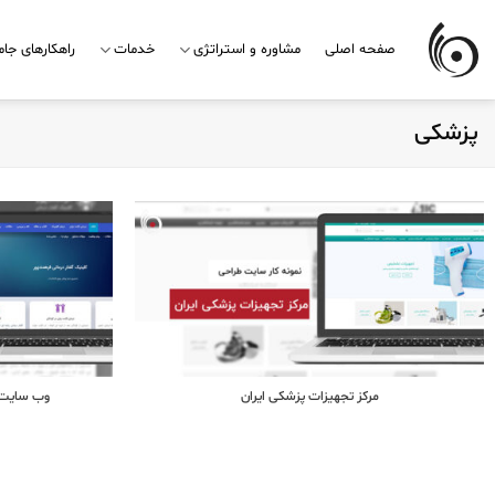
Skip
to
صفحه اصلی
مشاوره و استراتژی
خدمات
راهکارهای جا
content
پزشکی
مرکز تجهیزات پزشکی ایران
وب سایت ک