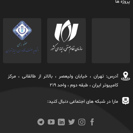
پروژه ها
آدرس: تهران ، خيابان ولیعصر ، بالاتر از طالقانی ، مركز
كامپیوتر ايران ، طبقه دوم ، واحد ٢١٩
مارا در شبکه های اجتماعی دنبال کنید: