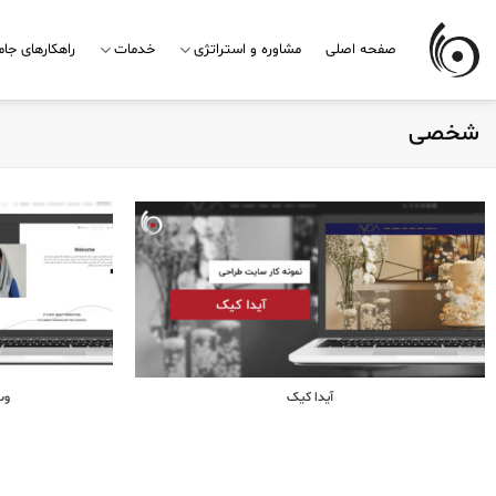
Skip
to
صفحه اصلی
مشاوره و استراتژی
خدمات
راهکارهای جا
content
شخصی
آیدا کیک
وب