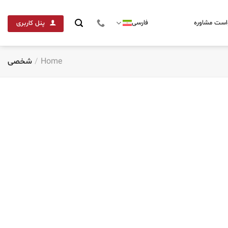
است مشاوره
فارسی
پنل کاربری
Home
/
شخصی