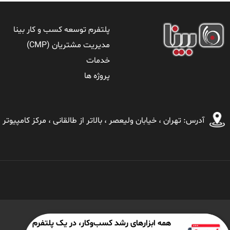
پلتفرم توسعه کسب و کار بینا
مدیریت مشتریان (CMP)
خدمات
پروژه ها
آدرس: تهران ، خيابان ولیعصر ، بالاتر از طالقانی ، مركز كامپیوتر اير
همه ابزارهای رشد کسب‌وکار، در یک پلتفرم