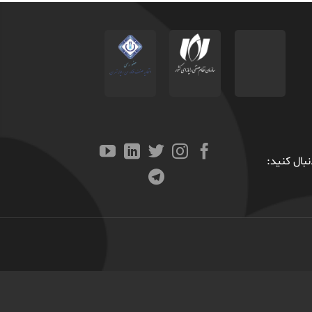
بال کنید: